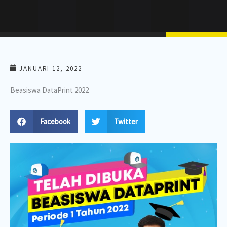
JANUARI 12, 2022
Beasiswa DataPrint 2022
Facebook
Twitter