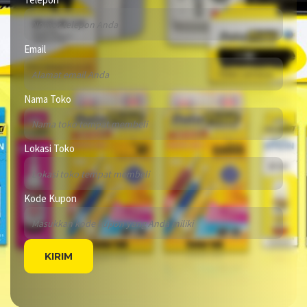
Email
Nama Toko
Lokasi Toko
Kode Kupon
KIRIM