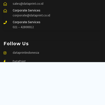
sales@dataprint.co.id
Corporate Services
corporate@dataprint.co.id
Corporate Services
021 – 42800012
Follow Us
dataprintindonesia
DataPrint
dataprintindo
Dataprint Indonesia
Links
Corporate Services