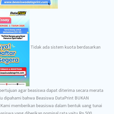
Tidak ada sistem kuota berdasarkan
 bertujuan agar beasiswa dapat diterima secara merata
erlu dipahami bahwa Beasiswa DataPrint BUKAN
n. Kami memberikan beasiswa dalam bentuk uang tunai
asiswa yang diberikan nominal rata yaitu Rp 500