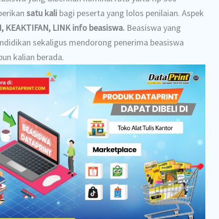
berikan
satu kali
bagi peserta yang lolos penilaian. Aspek
, KEAKTIFAN, LINK info beasiswa.
Beasiswa yang
endidikan sekaligus mendorong penerima beasiswa
pun kalian berada.