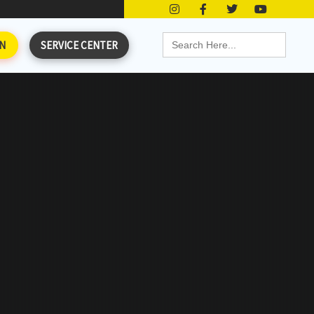
Search
N
SERVICE CENTER
for: