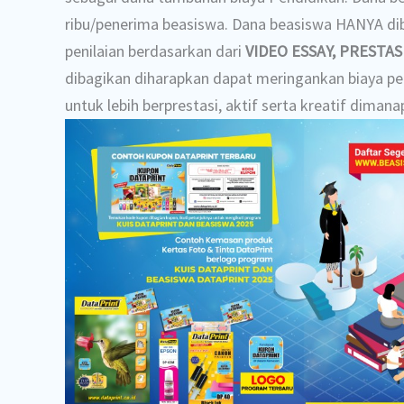
ribu/penerima beasiswa. Dana beasiswa HANYA di
penilaian berdasarkan dari
VIDEO
ESSAY, PRESTASI
dibagikan diharapkan dapat meringankan biaya p
untuk lebih berprestasi, aktif serta kreatif dimana