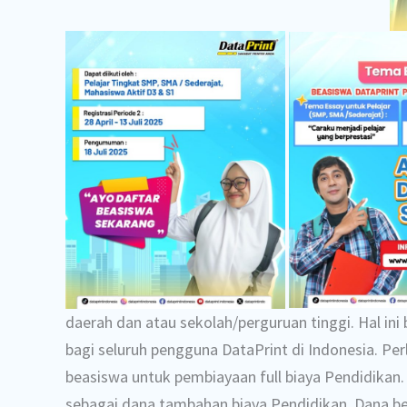
daerah dan atau sekolah/perguruan tinggi. Hal ini
bagi seluruh pengguna DataPrint di Indonesia. P
beasiswa untuk pembiayaan full biaya Pendidika
sebagai dana tambahan biaya Pendidikan. Dana be