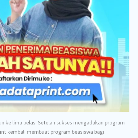
n ke lima belas. Setelah sukses mengadakan program
rint kembali membuat program beasiswa bagi