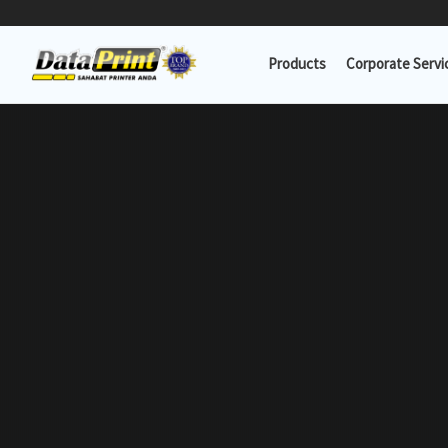
Lewati
ke
Products
Corporate Servi
konten