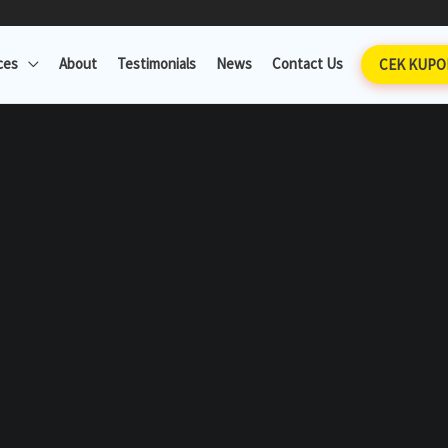
ces
About
Testimonials
News
Contact Us
CEK KUPO