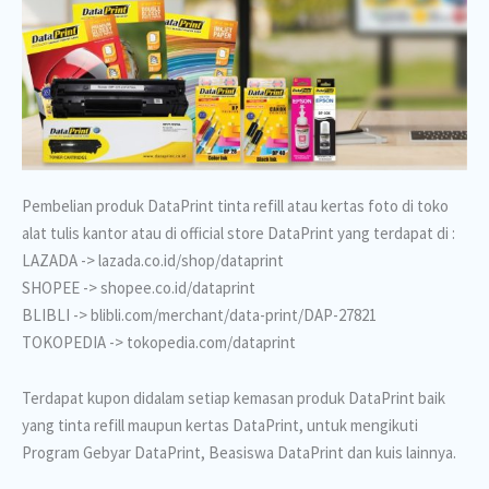
Pembelian produk DataPrint tinta refill atau kertas foto di toko
alat tulis kantor atau di official store DataPrint yang terdapat di :
LAZADA -> lazada.co.id/shop/dataprint
SHOPEE -> shopee.co.id/dataprint
BLIBLI -> blibli.com/merchant/data-print/DAP-27821
TOKOPEDIA -> tokopedia.com/dataprint
Terdapat kupon didalam setiap kemasan produk DataPrint baik
yang tinta refill maupun kertas DataPrint, untuk mengikuti
Program Gebyar DataPrint, Beasiswa DataPrint dan kuis lainnya.