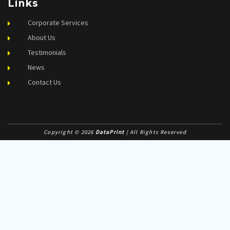
Links
Corporate Services
About Us
Testimonials
News
Contact Us
Copyright © 2026
DataPrint
| All Rights Reserved