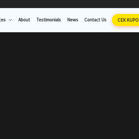
ces
About
Testimonials
News
Contact Us
CEK KUPO