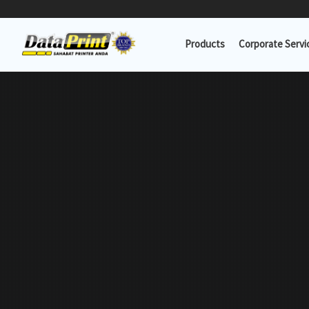
Lewati
ke
Products
Corporate Servi
konten