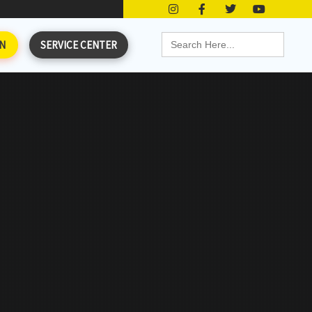
Search
N
SERVICE CENTER
for: