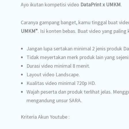
Ayo ikutan kompetisi video
DataPrint x UMKM
.
Caranya gampang banget, kamu tinggal buat vid
UMKM”
. Isi konten bebas. Buat video yang paling
Jangan lupa sertakan minimal 2 jenis produk Data
Tidak meyertakan merk produk lain yang sejeni
Durasi video minimal 8 menit.
Layout video Landscape.
Kualitas video minimal 720p HD.
Wajah peserta dan produk terlihat jelas. Meng
mengandung unsur SARA.
Kriteria Akun Youtube :