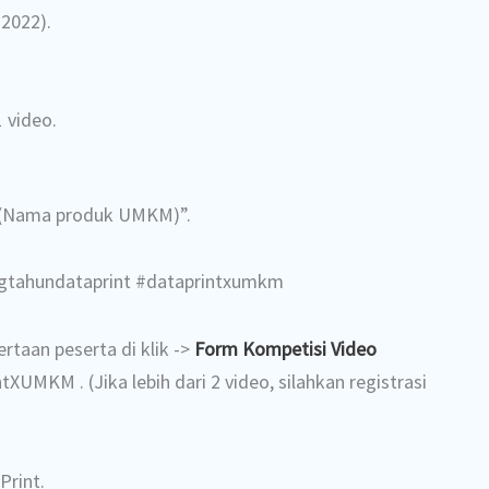
 2022).
 video.
(Nama produk UMKM)”.
ngtahundataprint #dataprintxumkm
ertaan peserta di klik ->
Form Kompetisi Video
ntXUMKM . (Jika lebih dari 2 video, silahkan registrasi
Print.