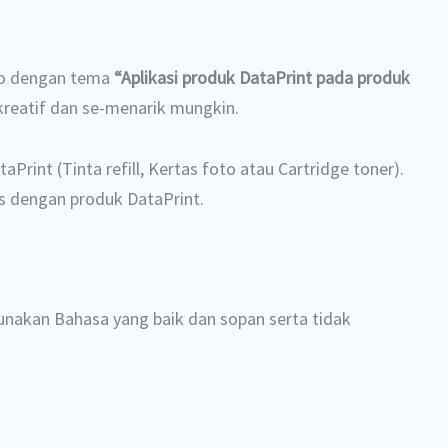
eo dengan tema
“Aplikasi produk DataPrint pada produk
 kreatif dan se-menarik mungkin.
Print (Tinta refill, Kertas foto atau Cartridge toner).
s dengan produk DataPrint.
gunakan Bahasa yang baik dan sopan serta t
idak