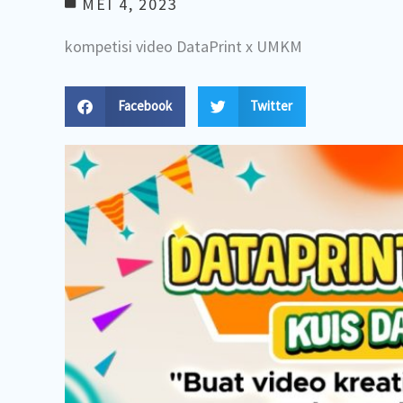
MEI 4, 2023
kompetisi video DataPrint x UMKM
Facebook
Twitter