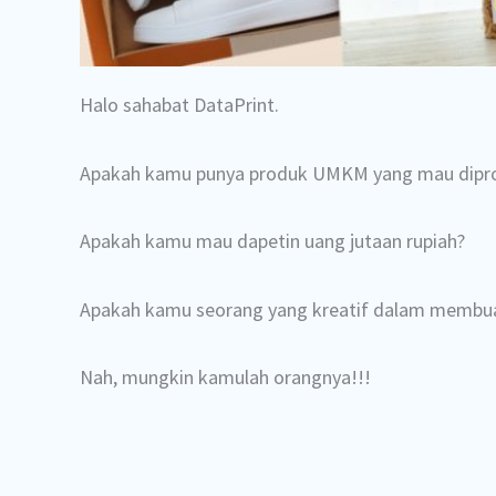
Halo sahabat DataPrint.
Apakah kamu punya produk UMKM yang mau dipr
Apakah kamu mau dapetin uang jutaan rupiah?
Apakah kamu seorang yang kreatif dalam membua
Nah, mungkin kamulah orangnya!!!