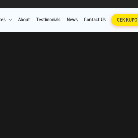
ces
About
Testimonials
News
Contact Us
CEK KUPO