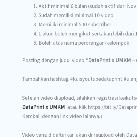
Aktif minimal 6 bulan (sudah aktif dari Nov
Sudah memiliki minimal 10 video.
Memiliki minimal 500 subscriber.
1 akun boleh mengikut sertakan lebih dari 1
Boleh atas nama perorangan/kelompok.
Posting dengan judul video “
DataPrint x UMKM
– 
Tambahkan hashtag #kuisyoutubedataprint #ula
Setelah video diupload, silahkan registrasi keikuts
DataPrint
x UMKM
atau klik https://bit.ly/Datapri
Kembali dengan link video lainnya.)
Video yang didaftarkan akan di reupload oleh Data