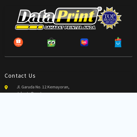
Contact Us
Jl. Garuda No. 12 Kemayoran,
Jakarta Pusat
021 – 4260111
sales@dataprint.co.id
Corporate Services
corporate@dataprint.co.id
Corporate Services