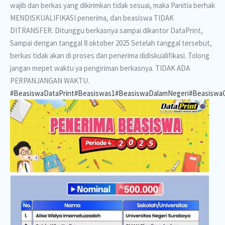
wajib dan berkas yang dikirimkan tidak sesuai, maka Panitia berhak
MENDISKUALIFIKASI penerima, dan beasiswa TIDAK
DITRANSFER. Ditunggu berkasnya sampai dikantor DataPrint,
Sampai dengan tanggal 8 oktober 2025 Setelah tanggal tersebut,
berkas tidak akan di proses dan penerima didiskualifikasi. Tolong
jangan mepet waktu ya pengiriman berkasnya. TIDAK ADA
PERPANJANGAN WAKTU.
#BeasiswaDataPrint
#Beasiswas1
#BeasiswaDalamNegeri
#BeasiswaG