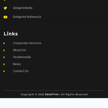
dataprintindo
Dataprint Indonesia
Links
Corporate Services
About Us
Testimonials
News
Contact Us
Copyright © 2026
DataPrint
| All Rights Reserved