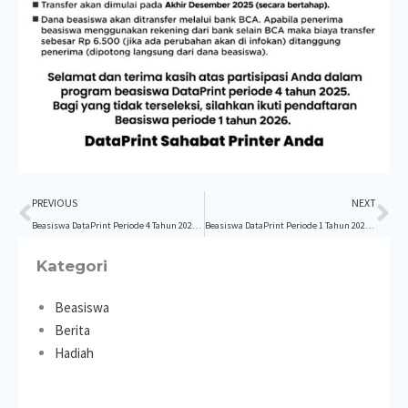
Prev
Ne
PREVIOUS
NEXT
Beasiswa DataPrint Periode 4 Tahun 2025 Telah Dibuka
Beasiswa DataPrint Periode 1 Tahun 2026 Telah Dibuka
Kategori
Beasiswa
Berita
Hadiah