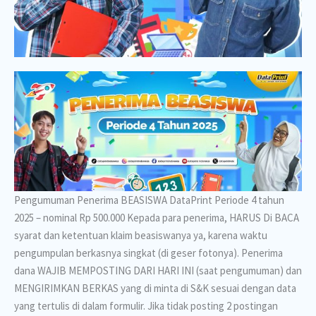
Pengumuman Penerima BEASISWA DataPrint Periode 4 tahun
2025 – nominal Rp 500.000 Kepada para penerima, HARUS Di BACA
syarat dan ketentuan klaim beasiswanya ya, karena waktu
pengumpulan berkasnya singkat (di geser fotonya). Penerima
dana WAJIB MEMPOSTING DARI HARI INI (saat pengumuman) dan
MENGIRIMKAN BERKAS yang di minta di S&K sesuai dengan data
yang tertulis di dalam formulir. Jika tidak posting 2 postingan