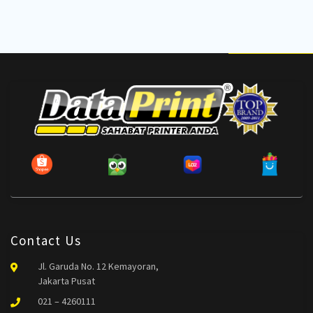
Contact Us
Jl. Garuda No. 12 Kemayoran,
Jakarta Pusat
021 – 4260111