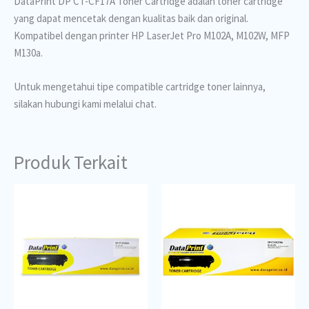
DataPrint DP CT-CF17A Toner Cartridge adalah toner cartridge
yang dapat mencetak dengan kualitas baik dan original.
Kompatibel dengan printer HP LaserJet Pro M102A, M102W, MFP
M130a.
Untuk mengetahui tipe compatible cartridge toner lainnya,
silakan hubungi kami melalui chat.
Produk Terkait