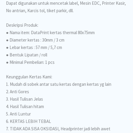
Dapat digunakan untuk mencetak label, Mesin EDC, Printer Kasir,
No antrian, Karcis tol, tiket parkir, dll.
Deskripsi Produk:
● Nama item: DataPrint kertas thermal 80x75mm
● Diameter kertas : 30mm / 3 cm
● Lebar kertas : 57 mm / 5,7 cm
● Bentuk Lipatan / roll
● Minimal Pembelian: 1 pcs
Keunggulan Kertas Kami:
1. Mudah di sobek antar satu kertas dengan kertas yg lain
2. Anti Gores
3. Hasil Tulisan Jelas
4. Hasil Tulisan hitam
5. Anti Luntur
6. KERTAS LEBIH TEBAL
7. TIDAK ADA SISA OKSIDASI, Headprinter jadi lebih awet