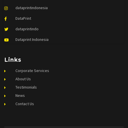
dataprintindonesia
DataPrint
dataprintindo
Dataprint Indonesia
Links
Corporate Services
About Us
Testimonials
News
Contact Us