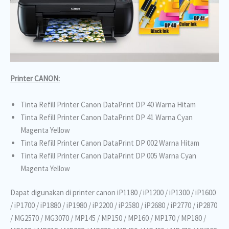
Printer CANON:
Tinta Refill Printer Canon DataPrint DP 40 Warna Hitam
Tinta Refill Printer Canon DataPrint DP 41 Warna Cyan
Magenta Yellow
Tinta Refill Printer Canon DataPrint DP 002 Warna Hitam
Tinta Refill Printer Canon DataPrint DP 005 Warna Cyan
Magenta Yellow
Dapat digunakan di printer canon iP1180 / iP1200 / iP1300 / iP1600
/ iP1700 / iP1880 / iP1980 / iP2200 / iP2580 / iP2680 / iP2770 / iP2870
/ MG2570 / MG3070 / MP145 / MP150 / MP160 / MP170 / MP180 /