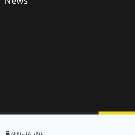
News
APRIL 13, 2021