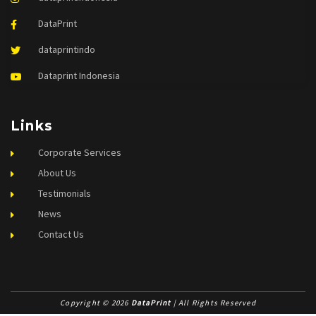
DataPrint
dataprintindo
Dataprint Indonesia
Links
Corporate Services
About Us
Testimonials
News
Contact Us
Copyright © 2026
DataPrint
| All Rights Reserved