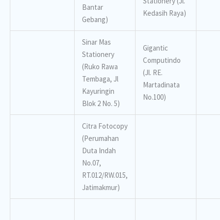
Stationery (Jl.
Bantar
Kedasih Raya)
Gebang)
Sinar Mas
Gigantic
Stationery
Computindo
(Ruko Rawa
(Jl. RE.
Tembaga, Jl
Martadinata
Kayuringin
No.100)
Blok 2 No. 5)
Citra Fotocopy
(Perumahan
Duta Indah
No.07,
RT.012/RW.015,
Jatimakmur)