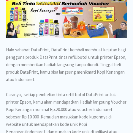
Halo sahabat DataPrint,
DataPrint kembali membuat kejutan bagi
pengguna produk DataPrint tinta refill botol untuk printer Epson,
dengan memberikan hadiah langsung tanpa diundi.
Tinggal beli
produk DataPrint, kamu bisa langsung menikmati Kopi Kenangan
atau Indomaret.
Caranya, setiap pembelian tinta refill botol DataPrint untuk
printer Epson, kamu akan mendapatkan Hadiah langsung Voucher
Kopi Kenangan nominal Rp.20.000 atau voucher Indomaret
sebesar Rp 10.000 .Kemudian masukkan kode kuponnya di
website untuk mendapatkan kode unik Kopi
Kenangan/Indomaret, dan gunakan kode unik di aplikasi atau