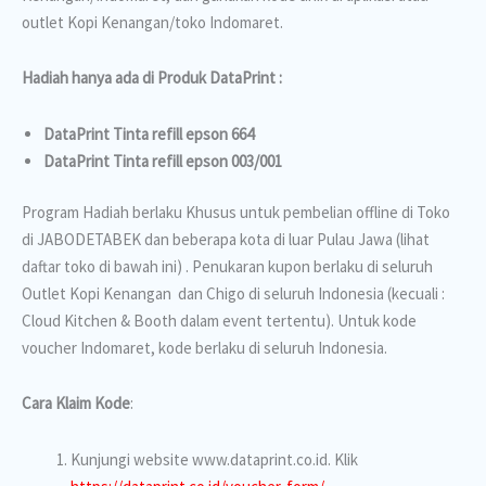
outlet Kopi Kenangan/toko Indomaret.
Hadiah hanya ada di Produk DataPrint :
DataPrint Tinta refill epson 664
DataPrint Tinta refill epson 003/001
Program Hadiah berlaku Khusus untuk pembelian offline di Toko
di JABODETABEK dan beberapa kota di luar Pulau Jawa (lihat
daftar toko di bawah ini) .
Penukaran kupon berlaku di seluruh
Outlet Kopi Kenangan dan Chigo di seluruh Indonesia
(kecuali :
Cloud Kitchen & Booth dalam event tertentu). Untuk kode
voucher Indomaret, kode berlaku di seluruh Indonesia.
Cara Klaim Kode
:
Kunjungi website www.dataprint.co.id. Klik