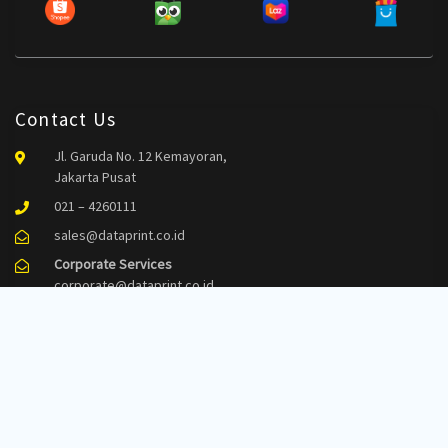
Contact Us
Jl. Garuda No. 12 Kemayoran,
Jakarta Pusat
021 – 4260111
sales@dataprint.co.id
Corporate Services
corporate@dataprint.co.id
Corporate Services
021 – 42800012
Follow Us
dataprintindonesia