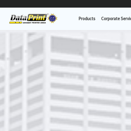
Lewati
ke
Products
Corporate Servi
konten