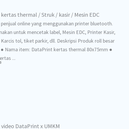
kertas thermal / Struk / kasir / Mesin EDC
 penjual online yang menggunakan printer bluetooth.
nakan untuk mencetak label, Mesin EDC, Printer Kasir,
Karcis tol, tiket parkir, dll. Deskripsi Produk roll besar
● Nama item: DataPrint kertas thermal 80x75mm ●
rtas ...
3
 video DataPrint x UMKM