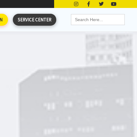
Search
N
SERVICE CENTER
for: