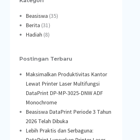
Kategori
Beasiswa
(35)
Berita
(31)
Hadiah
(8)
Postingan Terbaru
Maksimalkan Produktivitas Kantor
Lewat Printer Laser Multifungsi
DataPrint DP-MP-3025-DNW ADF
Monochrome
Beasiswa DataPrint Periode 3 Tahun
2026 Telah Dibuka
Lebih Praktis dan Serbaguna:
DataPrint Luncurkan Printer Laser