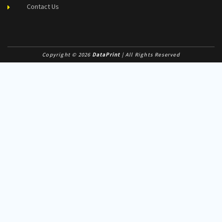
Contact Us
Copyright © 2026
DataPrint
| All Rights Reserved