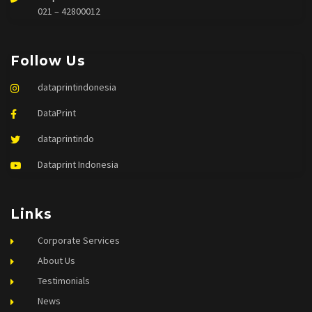
021 – 42800012
Follow Us
dataprintindonesia
DataPrint
dataprintindo
Dataprint Indonesia
Links
Corporate Services
About Us
Testimonials
News