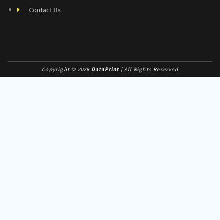
Contact Us
Copyright © 2026
DataPrint
| All Rights Reserved