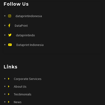
Follow Us
dataprintindonesia
DataPrint
dataprintindo
Dataprint Indonesia
Links
Corporate Services
About Us
Testimonials
News