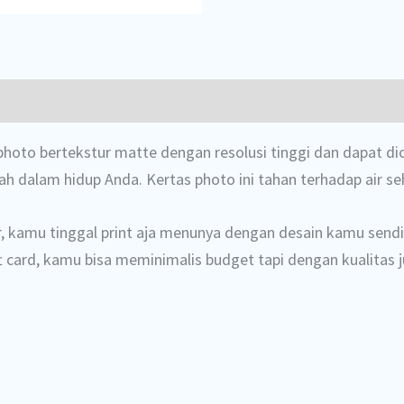
hoto bertekstur matte dengan resolusi tinggi dan dapat dice
 dalam hidup Anda. Kertas photo ini tahan terhadap air se
, kamu tinggal print aja menunya dengan desain kamu sendi
ft card, kamu bisa meminimalis budget tapi dengan kualitas