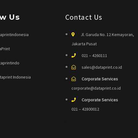
Contact Us
ow Us
aprintindonesia
Jl. Garuda No. 12 Kemayoran,
Jakarta Pusat
aPrint
021 – 4260111
taprintindo
sales@dataprint.co.id
taprint Indonesia
Corporate Services
corporate@dataprint.co.id
Corporate Services
021 – 42800012