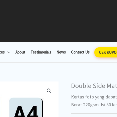
ces
About
Testimonials
News
Contact Us
CEK KUPO
Double Side Mat
Kertas foto yang dapat
Berat 220gsm. Isi 50 