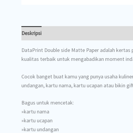
Deskripsi
DataPrint Double side Matte Paper adalah kertas p
kualitas terbaik untuk mengabadikan moment indah
Cocok banget buat kamu yang punya usaha kuliner
undangan, kartu nama, kartu ucapan atau bikin gi
Bagus untuk mencetak:
»kartu nama
»kartu ucapan
»kartu undangan