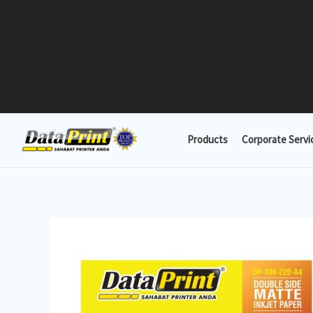
Lewati
ke
konten
Products
Corporate Servi