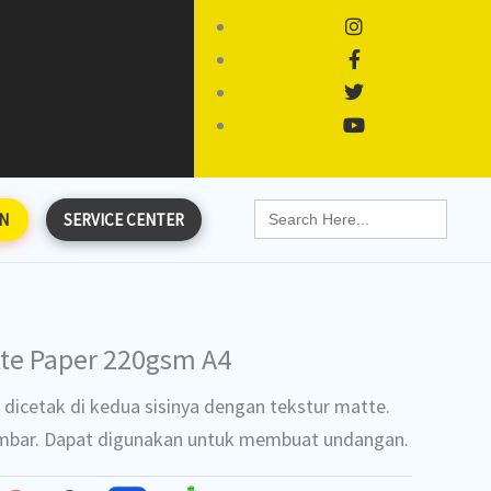
Search
N
SERVICE CENTER
for:
te Paper 220gsm A4
 dicetak di kedua sisinya dengan tekstur matte.
lembar. Dapat digunakan untuk membuat undangan.