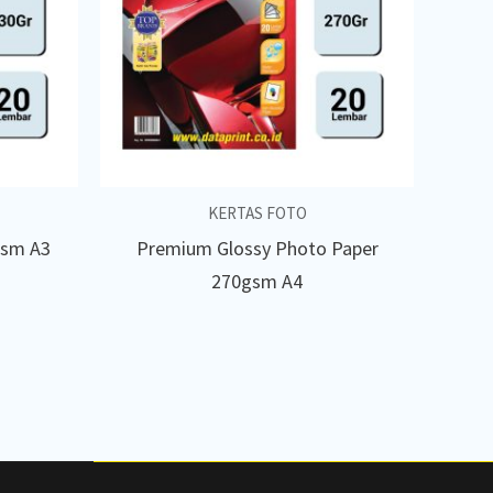
KERTAS FOTO
gsm A3
Premium Glossy Photo Paper
270gsm A4