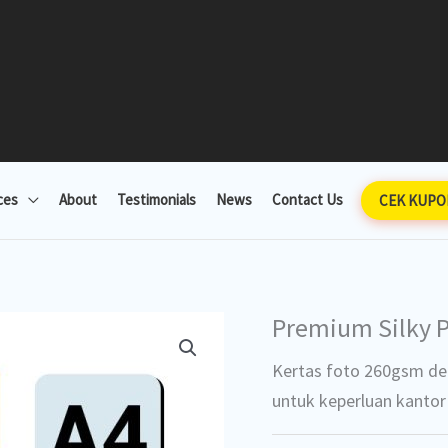
ces
About
Testimonials
News
Contact Us
CEK KUPO
Premium Silky 
Kertas foto 260gsm den
untuk keperluan kantor