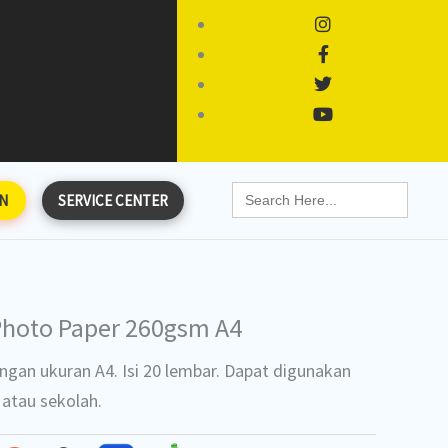
Search
N
SERVICE CENTER
for:
Photo Paper 260gsm A4
gan ukuran A4. Isi 20 lembar. Dapat digunakan
 atau sekolah.