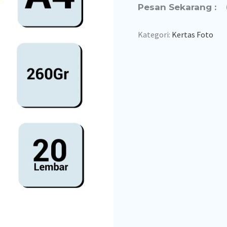
Pesan Sekarang :
Kategori:
Kertas Foto