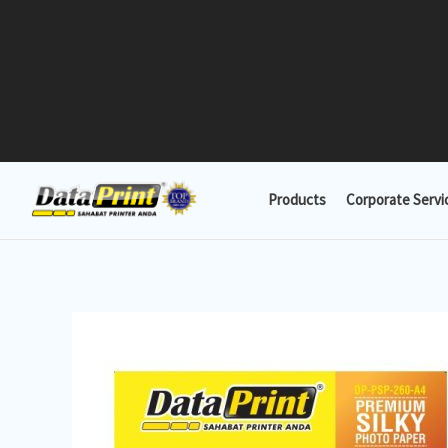
Lewati
ke
konten
Products
Corporate Servi