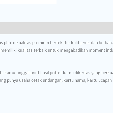
 photo kualitas premium bertekstur kulit jeruk dan berbahan
ni memiliki kualitas terbaik untuk mengabadikan moment ind
, kamu tinggal print hasil potret kamu dikertas yang berku
 punya usaha cetak undangan, kartu nama, kartu ucapan at