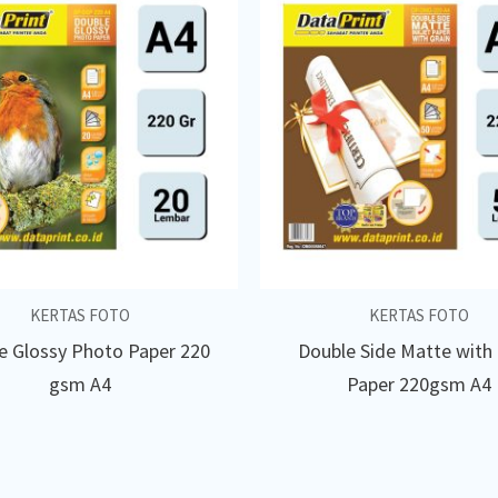
KERTAS FOTO
KERTAS FOTO
e Glossy Photo Paper 220
Double Side Matte with 
gsm A4
Paper 220gsm A4