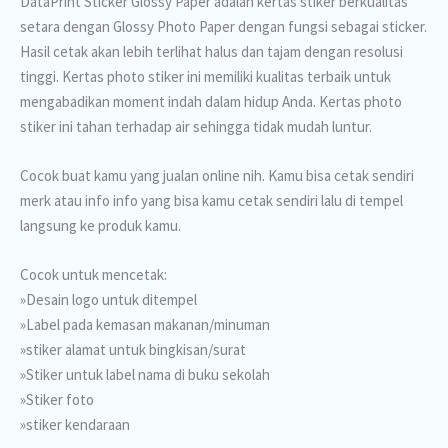
DataPrint Sticker Glossy Paper adalah kertas stiker berkualitas
setara dengan Glossy Photo Paper dengan fungsi sebagai sticker.
Hasil cetak akan lebih terlihat halus dan tajam dengan resolusi
tinggi. Kertas photo stiker ini memiliki kualitas terbaik untuk
mengabadikan moment indah dalam hidup Anda. Kertas photo
stiker ini tahan terhadap air sehingga tidak mudah luntur.
Cocok buat kamu yang jualan online nih. Kamu bisa cetak sendiri
merk atau info info yang bisa kamu cetak sendiri lalu di tempel
langsung ke produk kamu.
Cocok untuk mencetak:
»Desain logo untuk ditempel
»Label pada kemasan makanan/minuman
»stiker alamat untuk bingkisan/surat
»Stiker untuk label nama di buku sekolah
»Stiker foto
»stiker kendaraan