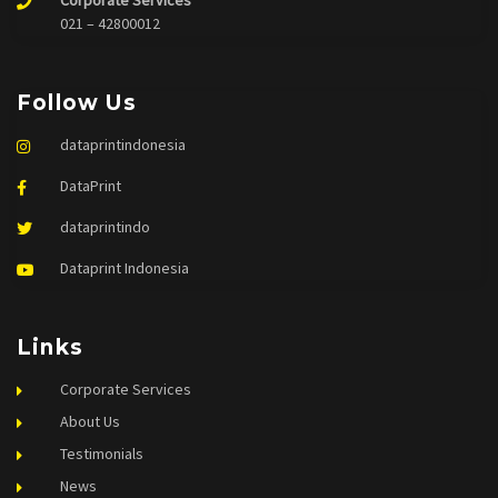
Corporate Services
021 – 42800012
Follow Us
dataprintindonesia
DataPrint
dataprintindo
Dataprint Indonesia
Links
Corporate Services
About Us
Testimonials
News